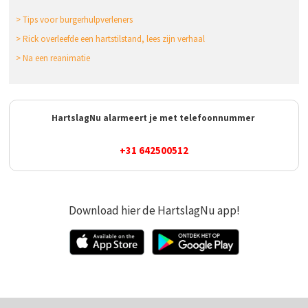
> Tips voor burgerhulpverleners
> Rick overleefde een hartstilstand, lees zijn verhaal
> Na een reanimatie
HartslagNu alarmeert je met telefoonnummer
+31 642500512​
Download hier de HartslagNu app!