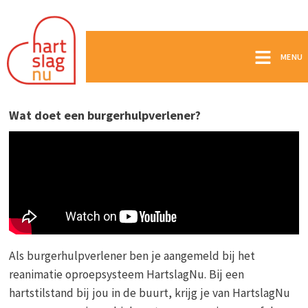
MENU
Wat doet een burgerhulpverlener?
Als burgerhulpverlener ben je aangemeld bij het
reanimatie oproepsysteem HartslagNu. Bij een
hartstilstand bij jou in de buurt, krijg je van HartslagNu