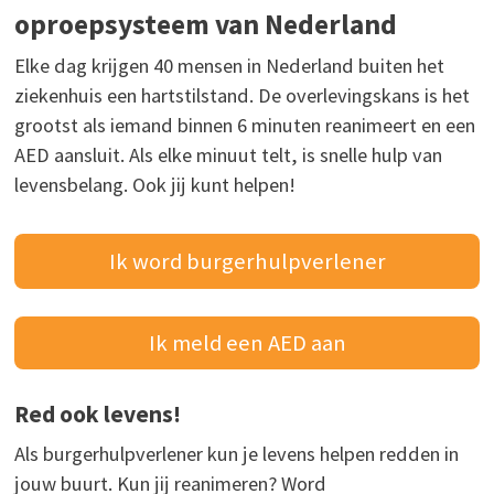
oproepsysteem van Nederland
Elke dag krijgen 40 mensen in Nederland buiten het
ziekenhuis een hartstilstand. De overlevingskans is het
grootst als iemand binnen 6 minuten reanimeert en een
AED aansluit. Als elke minuut telt, is snelle hulp van
levensbelang. Ook jij kunt helpen!
Ik word burgerhulpverlener
Ik meld een AED aan
Red ook levens!
Als burgerhulpverlener kun je levens helpen redden in
jouw buurt. Kun jij reanimeren? Word