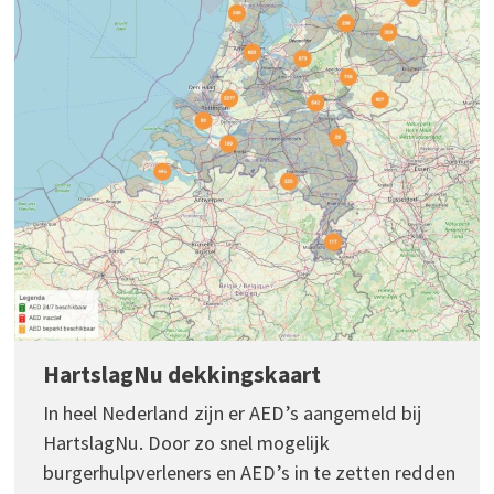
HartslagNu dekkingskaart
In heel Nederland zijn er AED’s aangemeld bij
HartslagNu. Door zo snel mogelijk
burgerhulpverleners en AED’s in te zetten redden