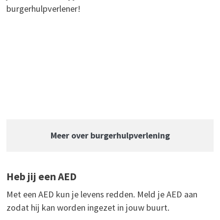
burgerhulpverlener!
Meer over burgerhulpverlening
Heb jij een AED
Met een AED kun je levens redden. Meld je AED aan
zodat hij kan worden ingezet in jouw buurt.