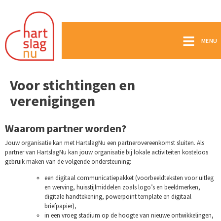
MENU
Voor stichtingen en
verenigingen
Waarom partner worden?
Jouw organisatie kan met HartslagNu een partnerovereenkomst sluiten. Als
partner van HartslagNu kan jouw organisatie bij lokale activiteiten kosteloos
gebruik maken van de volgende ondersteuning:
een digitaal communicatiepakket (voorbeeldteksten voor uitleg
en werving, huisstijlmiddelen zoals logo’s en beeldmerken,
digitale handtekening, powerpoint template en digitaal
briefpapier),
in een vroeg stadium op de hoogte van nieuwe ontwikkelingen,