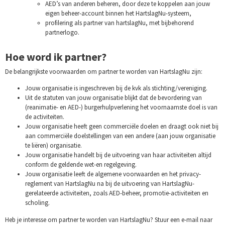
AED’s van anderen beheren, door deze te koppelen aan jouw
eigen beheer-account binnen het HartslagNu-systeem,
profilering als partner van hartslagNu, met bijbehorend
partnerlogo.
Hoe word ik partner?
De belangrijkste voorwaarden om partner te worden van HartslagNu zijn:
Jouw organisatie is ingeschreven bij de kvk als stichting/vereniging.
Uit de statuten van jouw organisatie blijkt dat de bevordering van
(reanimatie- en AED-) burgerhulpverlening het voornaamste doel is van
de activiteiten.
Jouw organisatie heeft geen commerciële doelen en draagt ook niet bij
aan commerciële doelstellingen van een andere (aan jouw organisatie
te liëren) organisatie.
Jouw organisatie handelt bij de uitvoering van haar activiteiten altijd
conform de geldende wet-en regelgeving.
Jouw organisatie leeft de algemene voorwaarden en het privacy-
reglement van HartslagNu na bij de uitvoering van HartslagNu-
gerelateerde activiteiten, zoals AED-beheer, promotie-activiteiten en
scholing.
Heb je interesse om partner te worden van HartslagNu? Stuur een e-mail naar