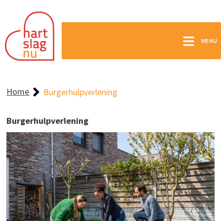
MENU
Home
Burgerhulpverlening
Burgerhulpverlening