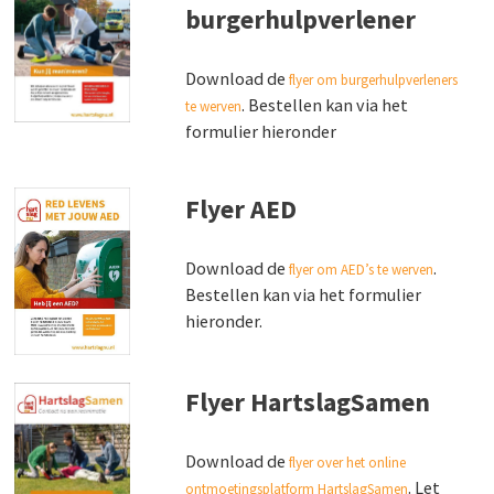
burgerhulpverlener
Download de
flyer om burgerhulpverleners
. Bestellen kan via het
te werven
formulier hieronder
Flyer AED
Download de
.
flyer om AED’s te werven
Bestellen kan via het formulier
hieronder.
Flyer HartslagSamen
Download de
flyer over het online
. Let
ontmoetingsplatform HartslagSamen