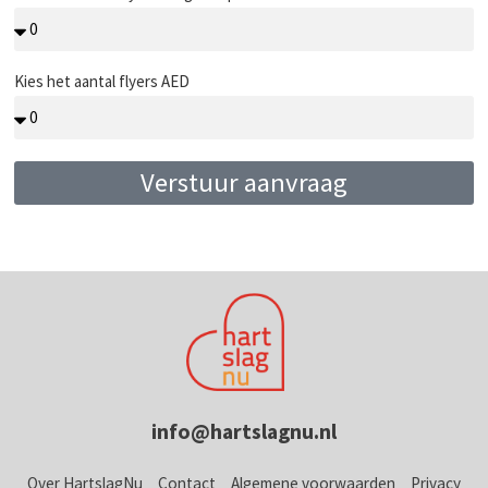
Kies het aantal flyers AED
Verstuur aanvraag
info@hartslagnu.nl
Over HartslagNu
Contact
Algemene voorwaarden
Privacy