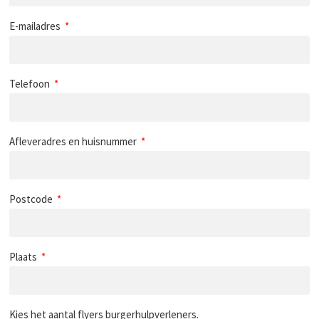
E-mailadres
Telefoon
Afleveradres en huisnummer
Postcode
Plaats
Kies het aantal flyers burgerhulpverleners.