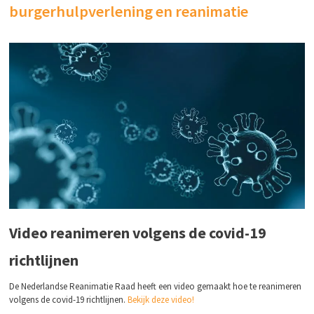
burgerhulpverlening en reanimatie
Video reanimeren volgens de covid-19
richtlijnen
De Nederlandse Reanimatie Raad heeft een video gemaakt hoe te reanimeren
volgens de covid-19 richtlijnen.
Bekijk deze video!