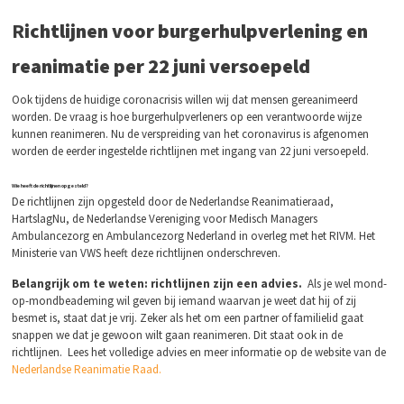
R
ichtlijnen voor burgerhulpverlening en
reanimatie
per 22 juni
versoepeld
Ook tijdens de huidige coronacrisis willen wij dat mensen gereanimeerd
worden. De vraag is hoe burgerhulpverleners op een verantwoorde wijze
kunnen reanimeren. Nu de verspreiding van het coronavirus is afgenomen
worden de eerder ingestelde richtlijnen met ingang van 22 juni versoepeld.
Wie heeft de richtlijnen opgesteld?
De richtlijnen zijn opgesteld door de Nederlandse Reanimatieraad,
HartslagNu, de Nederlandse Vereniging voor Medisch Managers
Ambulancezorg en Ambulancezorg Nederland in overleg met het RIVM. Het
Ministerie van VWS heeft deze richtlijnen onderschreven.
Belangrijk om te weten: richtlijnen zijn een advies.
Als je wel mond-
op-mondbeademing wil geven bij iemand waarvan je weet dat hij of zij
besmet is, staat dat je vrij. Zeker als het om een partner of familielid gaat
snappen we dat je gewoon wilt gaan reanimeren. Dit staat ook in de
richtlijnen. Lees het volledige advies en meer informatie op de website van de
Nederlandse Reanimatie Raad.