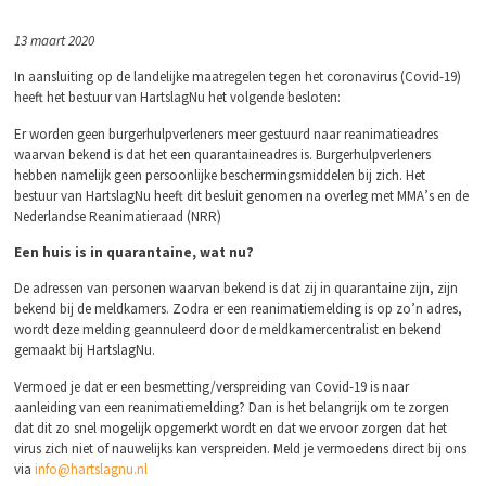
13 maart 2020
In aansluiting op de landelijke maatregelen tegen het coronavirus (Covid-19)
heeft het bestuur van HartslagNu het volgende besloten:
Er worden geen burgerhulpverleners meer gestuurd naar reanimatieadres
waarvan bekend is dat het een quarantaineadres is. Burgerhulpverleners
hebben namelijk geen persoonlijke beschermingsmiddelen bij zich. Het
bestuur van HartslagNu heeft dit besluit genomen na overleg met MMA
’
s en de
Nederlandse Reanimatieraad (NRR)
Een huis is in quarantaine, wat nu?
De adressen van personen waarvan bekend is dat zij in quarantaine zijn, zijn
bekend bij de meldkamers. Zodra er een reanimatiemelding is op zo’n adres,
wordt deze melding geannuleerd door de meldkamercentralist en bekend
gemaakt bij HartslagNu.
Vermoed je dat er een besmetting/verspreiding van Covid-19 is naar
aanleiding van een reanimatiemelding? Dan is het belangrijk om te zorgen
dat dit zo snel mogelijk opgemerkt wordt en dat we ervoor zorgen dat het
virus zich niet of nauwelijks kan verspreiden. Meld je vermoedens direct bij ons
via
info@hartslagnu.nl