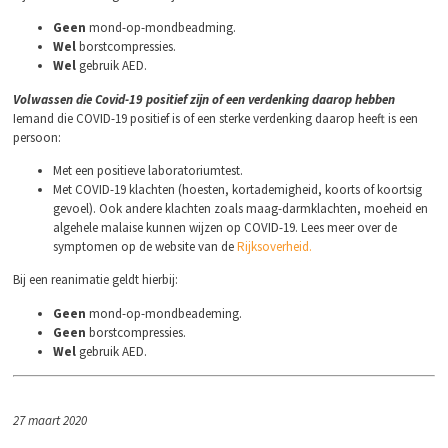
Geen
mond-op-mondbeadming.
Wel
borstcompressies.
Wel
gebruik AED.
Volwassen die Covid-19 positief zijn of een verdenking daarop hebben
Iemand die COVID-19 positief is of een sterke verdenking daarop heeft is een
persoon:
Met een positieve laboratoriumtest.
Met COVID-19 klachten (hoesten, kortademigheid, koorts of koortsig
gevoel). Ook andere klachten zoals maag-darmklachten, moeheid en
algehele malaise kunnen wijzen op COVID-19. Lees meer over de
symptomen op de website van de
Rijksoverheid.
Bij een reanimatie geldt hierbij:
Geen
mond-op-mondbeademing.
Geen
borstcompressies.
Wel
gebruik AED.
27 maart 2020