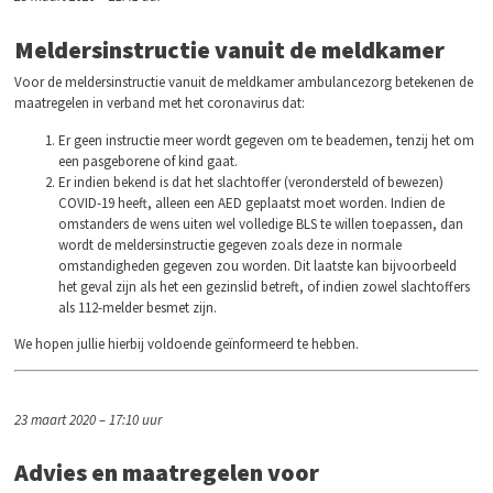
Meldersinstructie vanuit de meldkamer
Voor de meldersinstructie vanuit de meldkamer ambulancezorg betekenen de
maatregelen in verband met het coronavirus dat:
Er geen instructie meer wordt gegeven om te beademen, tenzij het om
een pasgeborene of kind gaat.
Er indien bekend is dat het slachtoffer (verondersteld of bewezen)
COVID-19 heeft, alleen een AED geplaatst moet worden. Indien de
omstanders de wens uiten wel volledige BLS te willen toepassen, dan
wordt de meldersinstructie gegeven zoals deze in normale
omstandigheden gegeven zou worden. Dit laatste kan bijvoorbeeld
het geval zijn als het een gezinslid betreft, of indien zowel slachtoffers
als 112-melder besmet zijn.
We hopen jullie hierbij voldoende geïnformeerd te hebben.
23 maart 2020 – 17:10 uur
Advies en maatregelen voor