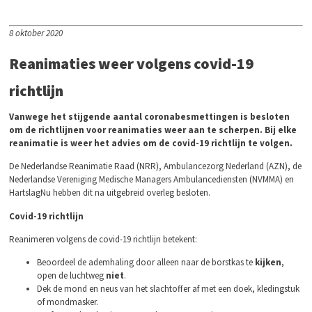
8 oktober 2020
Reanimaties weer volgens covid-19
richtlijn
Vanwege het stijgende aantal coronabesmettingen is besloten
om de richtlijnen voor reanimaties weer aan te scherpen. Bij elke
reanimatie is weer het advies om de covid-19 richtlijn te volgen.
De Nederlandse Reanimatie Raad (NRR), Ambulancezorg Nederland (AZN), de
Nederlandse Vereniging Medische Managers Ambulancediensten (NVMMA) en
HartslagNu hebben dit na uitgebreid overleg besloten.
Covid-19 richtlijn
Reanimeren volgens de covid-19 richtlijn betekent:
Beoordeel de ademhaling door alleen naar de borstkas te
kijken
,
open de luchtweg
niet
.
Dek de mond en neus van het slachtoffer af met een doek, kledingstuk
of mondmasker.