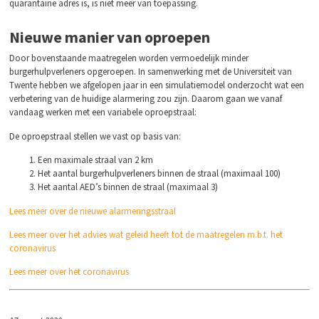
quarantaine adres is, is niet meer van toepassing.
Nieuwe manier van oproepen
Door bovenstaande maatregelen worden vermoedelijk minder
burgerhulpverleners opgeroepen. In samenwerking met de Universiteit van
Twente hebben we afgelopen jaar in een simulatiemodel onderzocht wat een
verbetering van de huidige alarmering zou zijn. Daarom gaan we vanaf
vandaag werken met een variabele oproepstraal:
De oproepstraal stellen we vast op basis van:
Een maximale straal van 2 km
Het aantal burgerhulpverleners binnen de straal (maximaal 100)
Het aantal AED’s binnen de straal (maximaal 3)
Lees meer over de nieuwe alarmeringsstraal
Lees meer over het advies wat geleid heeft tot de maatregelen m.b.t. het
coronavirus
Lees meer over het coronavirus