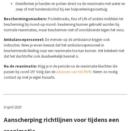
Desinfecteer je handen en polsen direct na de reanimatie met water en
zeep of met handenalcohol bij een hulpverleningsvoertuig.
Beschermingsmaskers:
Pocketmasks, Kiss of Life of andere middelen ter
bescherming bij mond-op-mond- beademing kunnen gebruikt worden bij
normale reanimaties, maar beschermen niet of onvoldoende tegen het virus.
Ambulancepersoneel:
De mensen op de ambulance krijgen ook
instructies. Wees je ervan bewust dat het ambulancepersoneel in
beschermende kleding naar een reanimatie toe kan komen. Het betekent niet
dat het slachtoffer ook daadwerkelijk besmet is.
Na de reanimatie:
Krijg je in de periode na de reanimatie klachten die
passen bij covid-19? Volg dan de
adviezen van het RIVM
. Neem zo nodig
contact op met je eigen huisarts.
8 april 2020
Aanscherping richtlijnen voor tijdens een