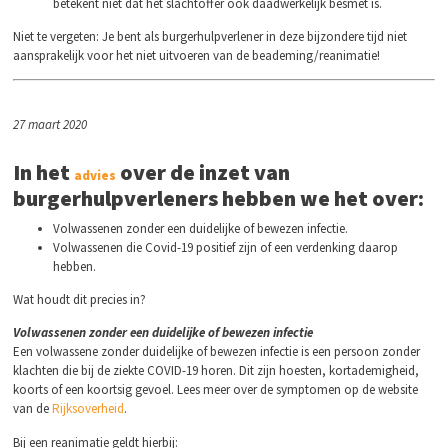
betekent niet dat het slachtoffer ook daadwerkelijk besmet is.
Niet te vergeten: Je bent als burgerhulpverlener in deze bijzondere tijd niet
aansprakelijk voor het niet uitvoeren van de beademing/reanimatie!
27 maart 2020
In het
over de inzet van
advies
burgerhulpverleners hebben we het over
:
Volwassenen zonder een duidelijke of bewezen infectie.
Volwassenen die Covid-19 positief zijn of een verdenking daarop
hebben.
Wat houdt dit precies in?
Volwassenen zonder een duidelijke of bewezen infectie
Een volwassene zonder duidelijke of bewezen infectie is een persoon zonder
klachten die bij de ziekte COVID-19 horen. Dit zijn hoesten, kortademigheid,
koorts of een koortsig gevoel. Lees meer over de symptomen op de website
van de
Rijksoverheid
.
Bij een reanimatie geldt hierbij: