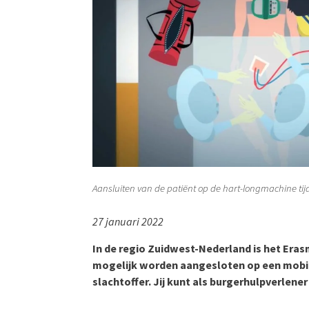
Aansluiten van de patiënt op de hart-longmachine ti
27 januari 2022
In de regio Zuidwest-Nederland is het Eras
mogelijk worden aangesloten op een mobie
slachtoffer. Jij kunt als burgerhulpverlener