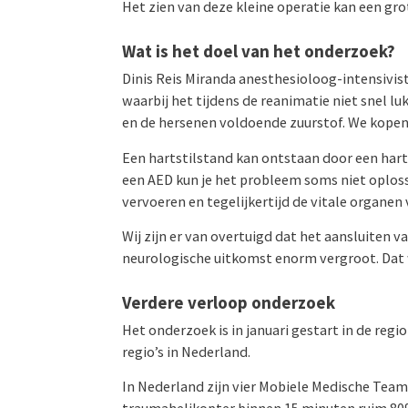
Het zien van deze kleine operatie kan een gro
Wat is het doel van het onderzoek?
Dinis Reis Miranda anesthesioloog-intensivist
waarbij het tijdens de reanimatie niet snel lu
en de hersenen voldoende zuurstof. We kopen 
Een hartstilstand kan ontstaan door een harti
een AED kun je het probleem soms niet oploss
vervoeren en tegelijkertijd de vitale organen
Wij zijn er van overtuigd dat het aansluiten
neurologische uitkomst enorm vergroot. Dat 
Verdere verloop onderzoek
Het onderzoek is in januari gestart in de reg
regio’s in Nederland.
In Nederland zijn vier Mobiele Medische Tea