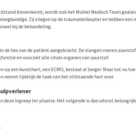
stilstand binnenkomt, wordt ook het Mobiel Medisch Team gealar
rpleegkundige. Zij vliegen op de traumahelikopter en hebben een
neel bij de behandeling.
 de lies van de patiënt aangebracht. De slangen voeren zuurstofa
functie en voorziet alle vitale organen van zuurstof.
 op een kunsthart, een ECMO, bestaat al langer. Maar tot nu toe 
 neemt tijdelijk de taak van het stilstaande hart over.
hulpverlener
an deze ingreep ter plaatse. Het volgende is dan uiterst belangrijk
.