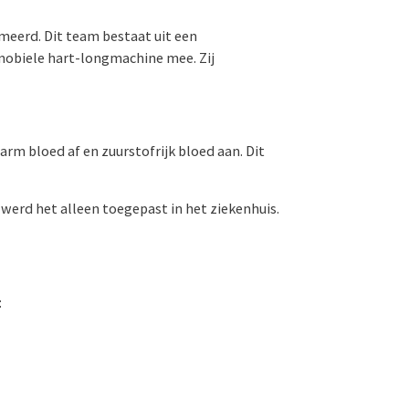
meerd. Dit team bestaat uit een
 mobiele hart-longmachine mee. Zij
rm bloed af en zuurstofrijk bloed aan. Dit
werd het alleen toegepast in het ziekenhuis.
: