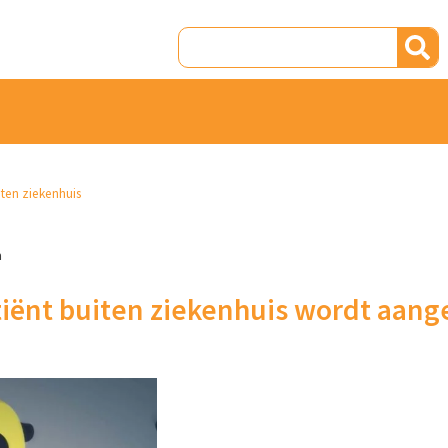
ten ziekenhuis
a
tiënt buiten ziekenhuis wordt aange