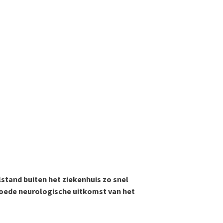
lstand buiten het ziekenhuis zo snel
oede neurologische uitkomst van het