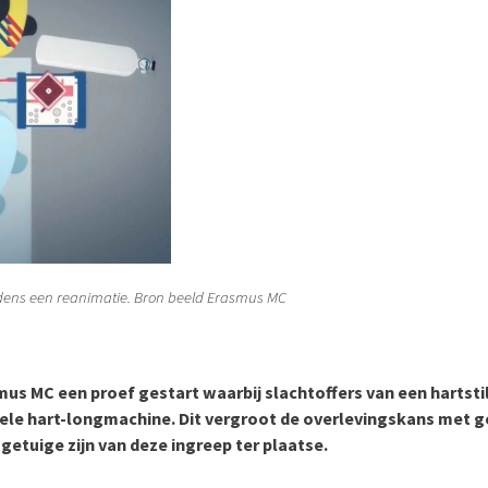
jdens een reanimatie. Bron beeld Erasmus MC
mus MC een proef gestart waarbij slachtoffers van een hartsti
le hart-longmachine. Dit vergroot de overlevingskans met g
 getuige zijn van deze ingreep ter plaatse.