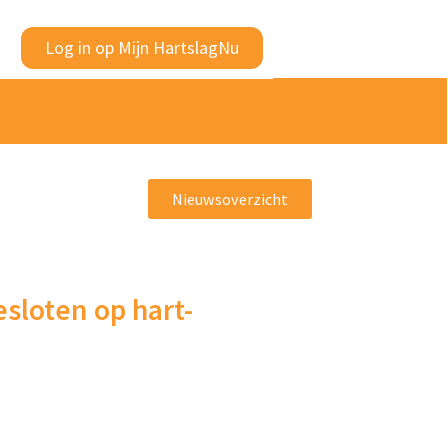
Log in op Mijn HartslagNu
Nieuwsoverzicht
sloten op hart-