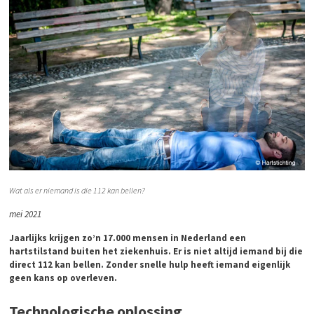
Wat als er niemand is die 112 kan bellen?
mei 2021
Jaarlijks krijgen zo’n 17.000 mensen in Nederland een
hartstilstand buiten het ziekenhuis. Er is niet altijd iemand bij die
direct 112 kan bellen. Zonder snelle hulp heeft iemand eigenlijk
geen kans op overleven.
Technologische oplossing